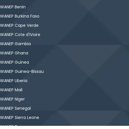
WANEP Benin
WANEP Burkina Faso
WANEP Cape Verde
WANEP Cote d'IVoire
WANEP Gambia
WANEP Ghana
WANEP Guinea
WANEP Guinea-Bissau
WANEP Liberia
WANEP Mali
WANEP Niger
WANEP Senegal
WANEP Sierra Leone
WANEP Togo