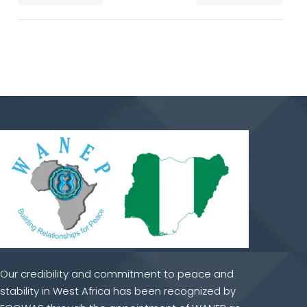
Our credibility and commitment to peace and
stability in West Africa has been recognized by