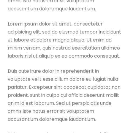
omnis iste natus error sit voluptatem
accusantium doloremque laudantium.
Lorem ipsum dolor sit amet, consectetur
adipisicing elit, sed do eiusmod tempor incididunt
ut labore et dolore magna aliqua. Ut enim ad
minim veniam, quis nostrud exercitation ullamco
laboris nisi ut aliquip ex ea commodo consequat.
Duis aute irure dolor in reprehenderit in
voluptate velit esse cillum dolore eu fugiat nulla
pariatur. Excepteur sint occaecat cupidatat non
proident, sunt in culpa qui officia deserunt mollit
anim id est laborum. Sed ut perspiciatis unde
omnis iste natus error sit voluptatem
accusantium doloremque laudantium.