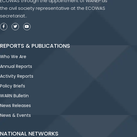
ECOWAS through the appointment of WANEP as
the civil society representative at the ECOWAS
secretariat..
REPORTS & PUBLICATIONS
Who We Are
Annual Reports
Activity Reports
Policy Briefs
WARN Bulletin
News Releases
News & Events
NATIONAL NETWORKS